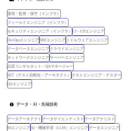
運用・監視・保守（インフラ）
フィールドエンジニア（インフラ）
セキュリティエンジニア（インフラ）
CI・CDエンジニア
DevOpsエンジニア
SREエンジニア
ミドルウェアエンジニア
データベースエンジニア
クラウドエンジニア
ネットワークエンジニア
サーバーエンジニア
品質コンサルタント・QAマネージャー
SET（テスト自動化・アーキテクト）
テストエンジニア・テスター
QAエンジニア
データ・AI・先端技術
データアーキテクト
データサイエンティスト
データアナリスト
BIエンジニア
AI・機械学習（LLM）エンジニア
データエンジニア