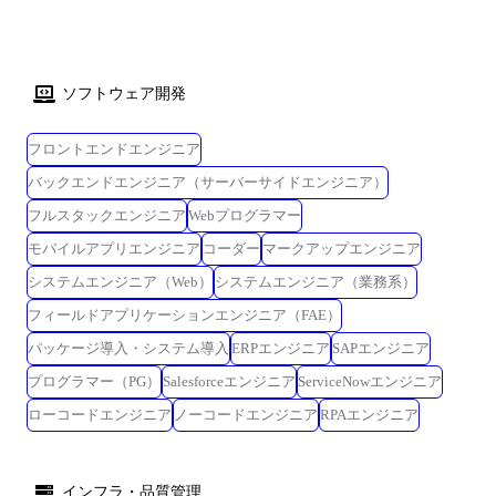
ソフトウェア開発
フロントエンドエンジニア
バックエンドエンジニア（サーバーサイドエンジニア）
フルスタックエンジニア
Webプログラマー
モバイルアプリエンジニア
コーダー
マークアップエンジニア
システムエンジニア（Web）
システムエンジニア（業務系）
フィールドアプリケーションエンジニア（FAE）
パッケージ導入・システム導入
ERPエンジニア
SAPエンジニア
プログラマー（PG）
Salesforceエンジニア
ServiceNowエンジニア
ローコードエンジニア
ノーコードエンジニア
RPAエンジニア
インフラ・品質管理