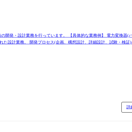
路の開発・設計業務を行っています。 【具体的な業務例】 電力変換器(
れた設計業務。 開発プロセス(企画、構想設計、詳細設計、試験・検証
詳