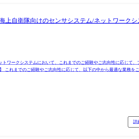
海上自衛隊向けのセンサシステム/ネットワークシ
ットワークシステムにおいて、これまでのご経験やご志向性に応じて、
。技術者として「設計」に特化して事業に従事することができ、各技術
暮らしの実現に貢献しています。近年はエンジニアリング会社としてあ
詳