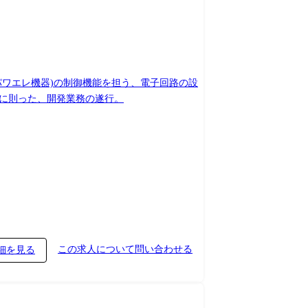
パワエレ機器)の制御機能を担う、電子回路の設
)に則った、開発業務の遂行。
この求人について問い合わせる
細を見る