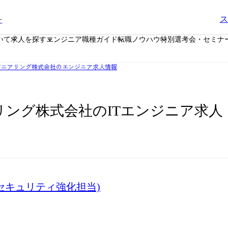
ー
ス
いて
求人を探す
エンジニア職種ガイド
転職ノウハウ
特別選考会・セミナ
ジニアリング株式会社のエンジニア求人情報
リング株式会社のITエンジニア求人
・セキュリティ強化担当)