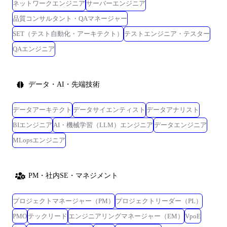
ネットワークエンジニア
サーバーエンジニア
品質コンサルタント・QAマネージャー
SET（テスト自動化・アーキテクト）
テストエンジニア・テスター
QAエンジニア
データ・AI・先端技術
データアーキテクト
データサイエンティスト
データアナリスト
BIエンジニア
AI・機械学習（LLM）エンジニア
データエンジニア
MLopsエンジニア
PM・社内SE・マネジメント
プロジェクトマネージャー（PM）
プロジェクトリーダー（PL）
PMO
テックリード
エンジニアリングマネージャー（EM）
VpoE