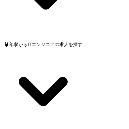
年収
からITエンジニアの求人を探す