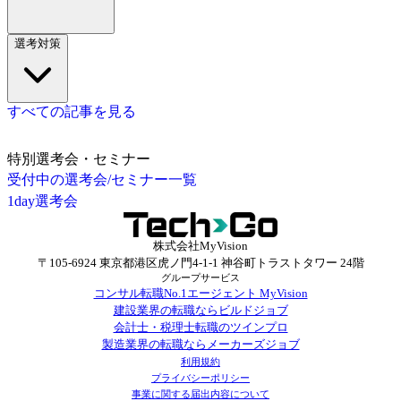
選考対策
すべての記事を見る
特別選考会・セミナー
受付中の選考会/セミナー一覧
1day選考会
株式会社MyVision
〒105-6924 東京都港区虎ノ門4-1-1 神谷町トラストタワー 24階
グループサービス
コンサル転職No.1エージェント MyVision
建設業界の転職ならビルドジョブ
会計士・税理士転職のツインプロ
製造業界の転職ならメーカーズジョブ
利用規約
プライバシーポリシー
事業に関する届出内容について