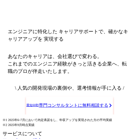
エンジニアに特化した キャリアサポートで、
確かなキ
ャリアアップを 実現する
あなたのキャリアは、会社選びで変わる。
これまでのエンジニア経験がきっと活きる企業へ、転
職のプロが伴走いたします。
\ 人気の開発現場の裏側や、選考情報が手に入る /
専門コンサルタントに無料相談する
最短60秒
※1 2025年6~7月において内定承諾をし、年収アップを実現された方の平均実績
※2 2025年9月時点実績
サービスについて