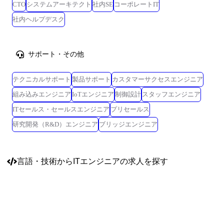
CTO
システムアーキテクト
社内SE
コーポレートIT
社内ヘルプデスク
サポート・その他
テクニカルサポート
製品サポート
カスタマーサクセスエンジニア
組み込みエンジニア
IoTエンジニア
制御設計
スタッフエンジニア
ITセールス・セールスエンジニア
プリセールス
研究開発（R&D）エンジニア
ブリッジエンジニア
言語・技術
からITエンジニアの求人を探す