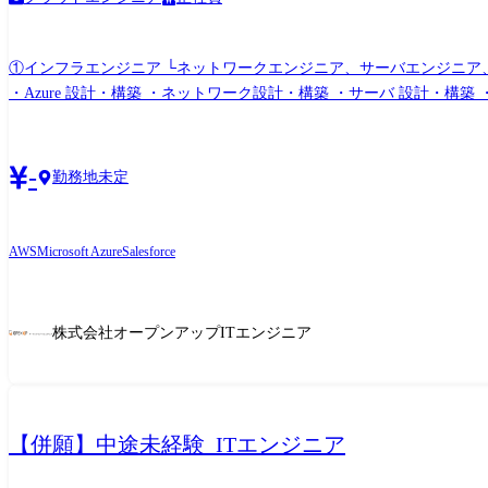
①インフラエンジニア └ネットワークエンジニア、サーバエンジニア、クラ
-
勤務地未定
AWS
Microsoft Azure
Salesforce
株式会社オープンアップITエンジニア
【併願】中途未経験_ITエンジニア