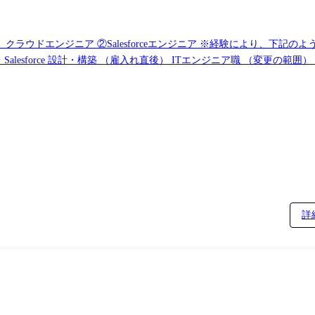
ウドエンジニア ②Salesforceエンジニア ※経験により、下記のよ
・Azure 設計・構築 ・ネットワーク設計・構築 ・サーバ 設計・
詳