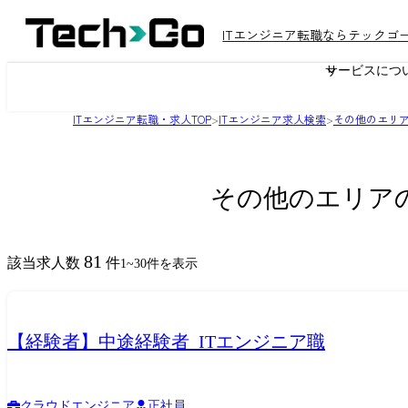
ITエンジニア転職ならテックゴ
サービスにつ
ITエンジニア転職・求人TOP
>
ITエンジニア求人検索
>
その他のエリア
その他のエリア
81
該当求人数
件
1
~
30
件を表示
【経験者】中途経験者_ITエンジニア職
クラウドエンジニア
正社員