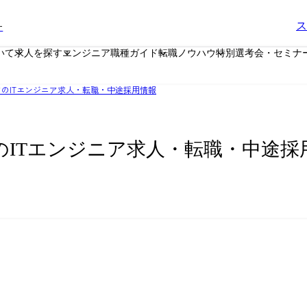
ー
ス
いて
求人を探す
エンジニア職種ガイド
転職ノウハウ
特別選考会・セミナ
のITエンジニア求人・転職・中途採用情報
のITエンジニア求人・転職・中途採