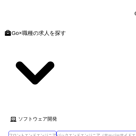
Go
×
職種
の求人を探す
ソフトウェア開発
フロントエンドエンジニア
バックエンドエンジニア（サーバーサイドエ