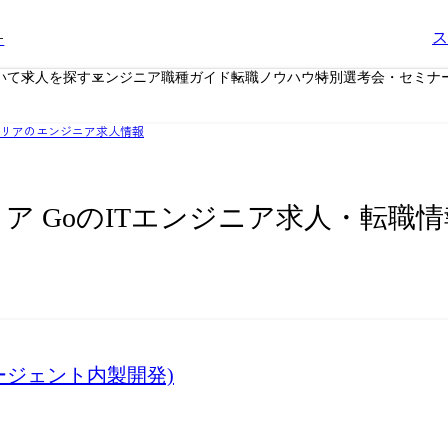
ー
ス
いて
求人を探す
エンジニア職種ガイド
転職ノウハウ
特別選考会・セミナ
リアのエンジニア求人情報
ア GoのITエンジニア求人・転職情
エージェント内製開発)