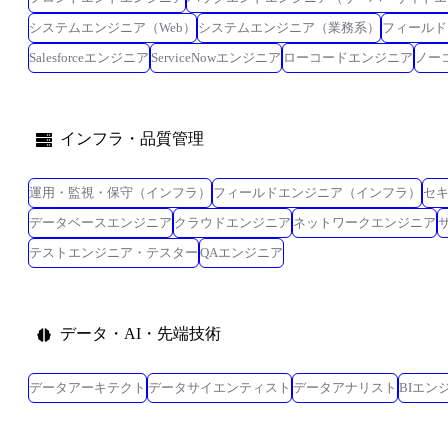
システムエンジニア（Web）
システムエンジニア（業務系）
フィールド
Salesforceエンジニア
ServiceNowエンジニア
ローコードエンジニア
ノー
インフラ・品質管理
運用・監視・保守（インフラ）
フィールドエンジニア（インフラ）
セ
データベースエンジニア
クラウドエンジニア
ネットワークエンジニア
テストエンジニア・テスター
QAエンジニア
データ・AI・先端技術
データアーキテクト
データサイエンティスト
データアナリスト
BIエン