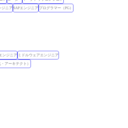
ンジニア
SAPエンジニア
プログラマー（PG）
Eエンジニア
ミドルウェアエンジニア
化・アーキテクト）