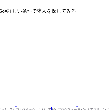
Go
×詳しい条件で求人を探してみる
ンジニア）
フルスタックエンジニア
Webプログラマー
モバイルアプリエンジ