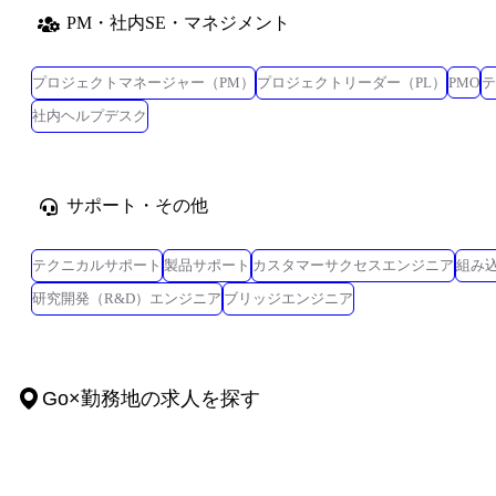
PM・社内SE・マネジメント
プロジェクトマネージャー（PM）
プロジェクトリーダー（PL）
PMO
テ
社内ヘルプデスク
サポート・その他
テクニカルサポート
製品サポート
カスタマーサクセスエンジニア
組み
研究開発（R&D）エンジニア
ブリッジエンジニア
Go
×
勤務地
の求人を探す