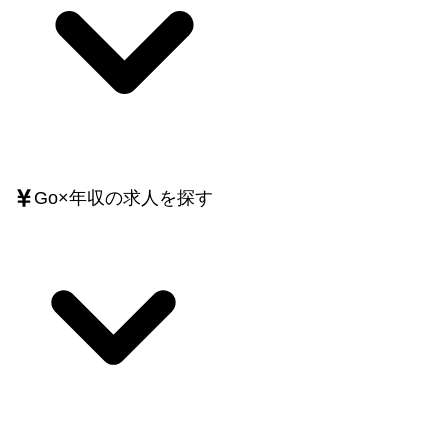
Go
×
年収
の求人を探す