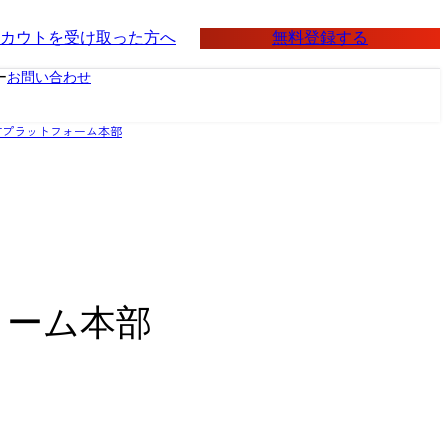
無料登録する
カウトを受け取った方へ
ー
お問い合わせ
材プラットフォーム本部
ォーム本部
地