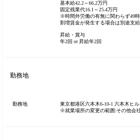
基本給42.2～66.2万円

固定残業代16.1～25.4万円

※時間外労働の有無に関わらず49
割増賃金が発生する場合は別途支給

昇給・賞与

年2回 or 昇給年2回
勤務地
勤務地
東京都港区六本木6-10-1 六本木ヒル
※就業場所の変更の範囲:その他会