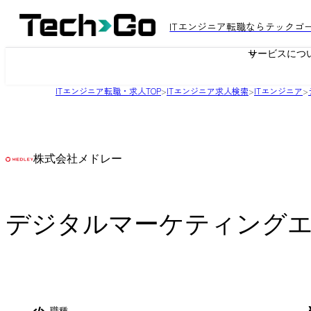
ITエンジニア転職ならテックゴ
サービスにつ
ITエンジニア転職・求人TOP
>
ITエンジニア求人検索
>
ITエンジニア
>
株式会社メドレー
デジタルマーケティングエ
職種