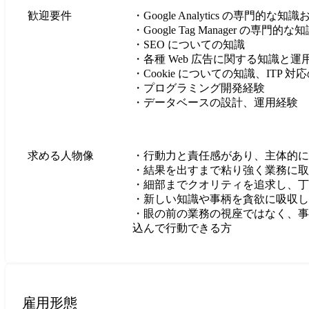
歓迎要件
・Google Analytics の専門的な
・Google Tag Manager の専門
・SEO についての知識

・各種 Web 広告に関する知識と運用
・Cookie についての知識、ITP 対応
・プログラミング開発経験

・データベースの設計、運用経験
求める人物像
・行動力と責任感があり、主体的に
・結果を出すまで粘り強く業務に取
・細部までクオリティを追求し、丁
・新しい知識や事柄を貪欲に吸収し
・眼の前の業務の視座ではなく、事
込んで行動できる方
雇用形態