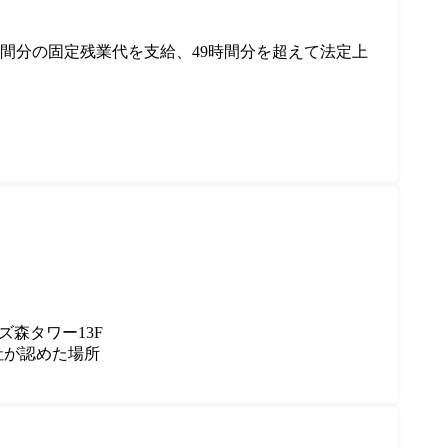
時間分の固定残業代を支給、49時間分を超えて法定上
ズ森タワー13F

社が認めた場所