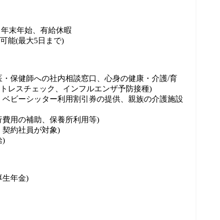
、年末年始、有給休暇

能(最大5日まで)
医・保健師への社内相談窓口、心身の健康・介護/育
トレスチェック、インフルエンザ予防接種)

、ベビーシッター利用割引券の提供、親族の介護施設
費用の補助、保養所利用等)

契約社員が対象)

)
生年金)