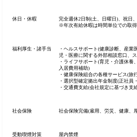
休日・休暇
完全週休2日制(土、日曜日)、祝日
※年次有給休暇は時間単位での取得可
福利厚生・諸手当
・ヘルスサポート(健康診断、産業
児・医療に関する外部相談窓口、ス
・ライフサポート(育児・介護休養
入居費用補助)

・健康保険組合の各種サービス(旅行
・選択型確定拠出年金制度(正社員・
・交通費支給(会社規定に基づき支給
社会保険
社会保険完備(雇用、労災、健康、厚
受動喫煙対策
屋内禁煙