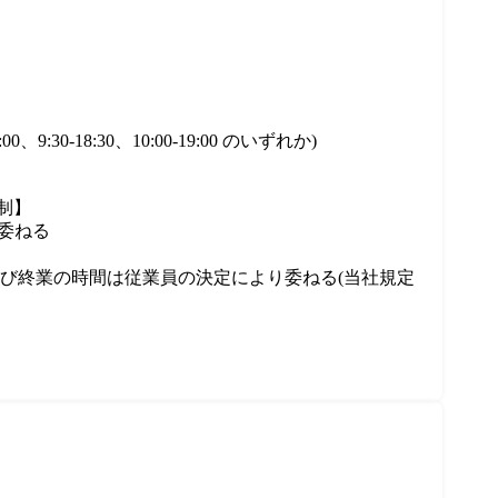
9:30-18:30、10:00-19:00 のいずれか)

制】

委ねる

び終業の時間は従業員の決定により委ねる(当社規定