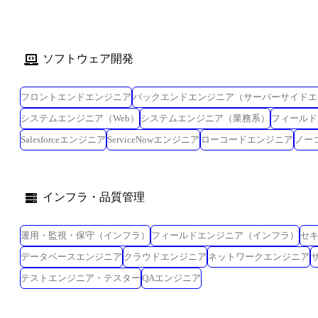
ソフトウェア開発
フロントエンドエンジニア
バックエンドエンジニア（サーバーサイドエ
システムエンジニア（Web）
システムエンジニア（業務系）
フィールド
Salesforceエンジニア
ServiceNowエンジニア
ローコードエンジニア
ノー
インフラ・品質管理
運用・監視・保守（インフラ）
フィールドエンジニア（インフラ）
セ
データベースエンジニア
クラウドエンジニア
ネットワークエンジニア
テストエンジニア・テスター
QAエンジニア