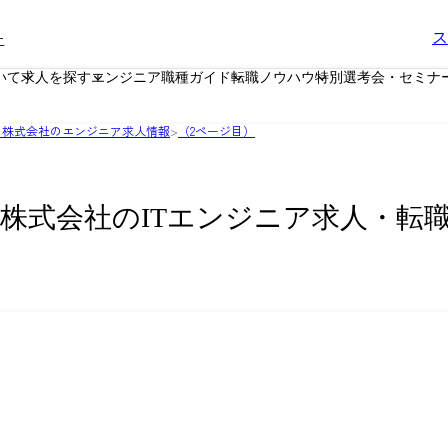
ー
ス
いて
求人を探す
エンジニア職種ガイド
転職ノウハウ
特別選考会・セミナ
ト株式会社のエンジニア求人情報
>
（2ページ目）
株式会社のITエンジニア求人・転