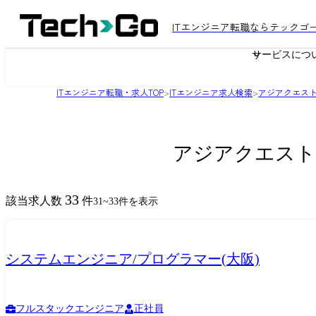
ITエンジニア転職ならテックゴ
サービスにつ
ITエンジニア転職・求人TOP
>
ITエンジニア求人検索
>
アジアクエス
アジアクエスト
33
該当求人数
件
31
~
33
件を表示
システムエンジニア/プログラマー(大阪)
フルスタックエンジニア
正社員