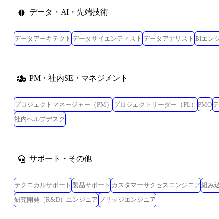
データ・AI・先端技術
データアーキテクト
データサイエンティスト
データアナリスト
BIエン
PM・社内SE・マネジメント
プロジェクトマネージャー（PM）
プロジェクトリーダー（PL）
PMO
テ
社内ヘルプデスク
サポート・その他
テクニカルサポート
製品サポート
カスタマーサクセスエンジニア
組み
研究開発（R&D）エンジニア
ブリッジエンジニア