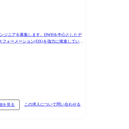
フォーメーション(DX)を強力に推進していた
を深めていただくことを期待しています。 デ
この求人について問い合わせる
細を見る