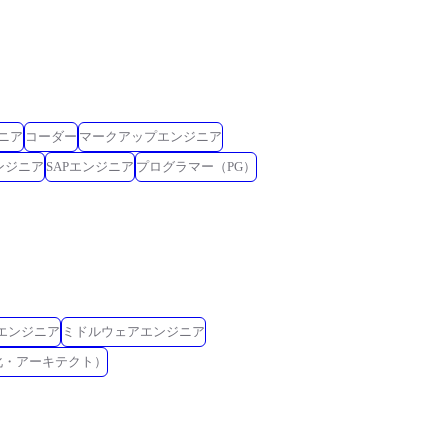
ニア
コーダー
マークアップエンジニア
ンジニア
SAPエンジニア
プログラマー（PG）
Eエンジニア
ミドルウェアエンジニア
化・アーキテクト）