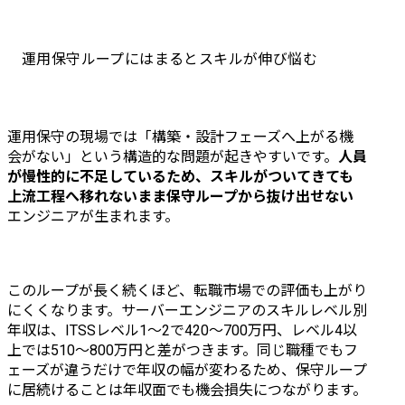
運用保守ループにはまるとスキルが伸び悩む
運用保守の現場では「構築・設計フェーズへ上がる機
会がない」という構造的な問題が起きやすいです。
人員
が慢性的に不足しているため、スキルがついてきても
上流工程へ移れないまま保守ループから抜け出せない
エンジニアが生まれます。
このループが長く続くほど、転職市場での評価も上がり
にくくなります。サーバーエンジニアのスキルレベル別
年収は、ITSSレベル1〜2で420〜700万円、レベル4以
上では510〜800万円と差がつきます。同じ職種でもフ
ェーズが違うだけで年収の幅が変わるため、保守ループ
に居続けることは年収面でも機会損失につながります。