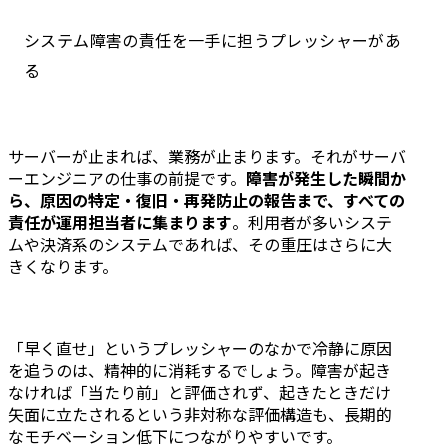
システム障害の責任を一手に担うプレッシャーがあ
る
サーバーが止まれば、業務が止まります。それがサーバ
ーエンジニアの仕事の前提です。
障害が発生した瞬間か
ら、原因の特定・復旧・再発防止の報告まで、すべての
責任が運用担当者に集まります
。利用者が多いシステ
ムや決済系のシステムであれば、その重圧はさらに大
きくなります。
「早く直せ」というプレッシャーのなかで冷静に原因
を追うのは、精神的に消耗するでしょう。障害が起き
なければ「当たり前」と評価されず、起きたときだけ
矢面に立たされるという非対称な評価構造も、長期的
なモチベーション低下につながりやすいです。