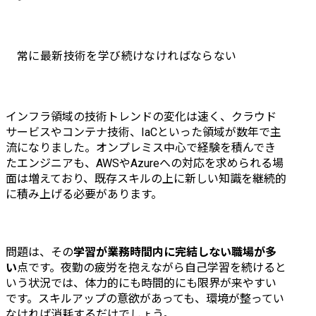
常に最新技術を学び続けなければならない
インフラ領域の技術トレンドの変化は速く、クラウド
サービスやコンテナ技術、IaCといった領域が数年で主
流になりました。オンプレミス中心で経験を積んでき
たエンジニアも、AWSやAzureへの対応を求められる場
面は増えており、既存スキルの上に新しい知識を継続的
に積み上げる必要があります。
問題は、その
学習が業務時間内に完結しない職場が多
い
点です。夜勤の疲労を抱えながら自己学習を続けると
いう状況では、体力的にも時間的にも限界が来やすい
です。スキルアップの意欲があっても、環境が整ってい
なければ消耗するだけでしょう。