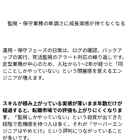
監視・保守業務の単調さに成長実感が持てなくなる
運用・保守フェーズの日常は、ログの確認、バックア
ップの実行、死活監視のアラート対応の繰り返しです。
定型業務が中心のため、入社から1〜2年が経つと「同
じことしかやっていない」という閉塞感を覚えるエン
ジニアが増えます。
スキルが積み上がっている実感が薄いまま年数だけが
経過すると、転職市場での評価も上がりにくくなりま
す
。「監視しかやっていない」という自覚が出てきた
段階で危機感を持つ人は多く、それが「サーバーエン
ジニアはやめとけ」という評判につながっていること
が多いです。