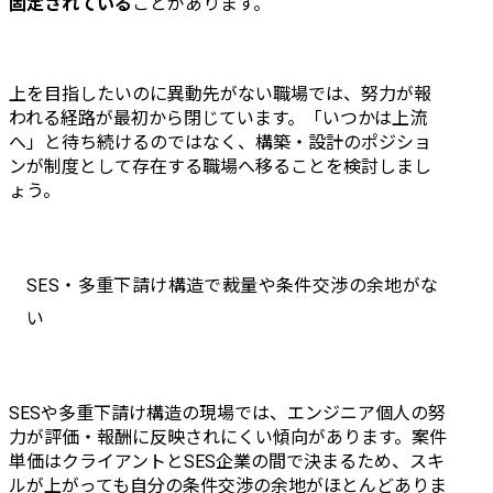
固定されている
ことがあります。
上を目指したいのに異動先がない職場では、努力が報
われる経路が最初から閉じています。「いつかは上流
へ」と待ち続けるのではなく、構築・設計のポジショ
ンが制度として存在する職場へ移ることを検討しまし
ょう。
SES・多重下請け構造で裁量や条件交渉の余地がな
い
SESや多重下請け構造の現場では、エンジニア個人の努
力が評価・報酬に反映されにくい傾向があります。案件
単価はクライアントとSES企業の間で決まるため、スキ
ルが上がっても自分の条件交渉の余地がほとんどありま