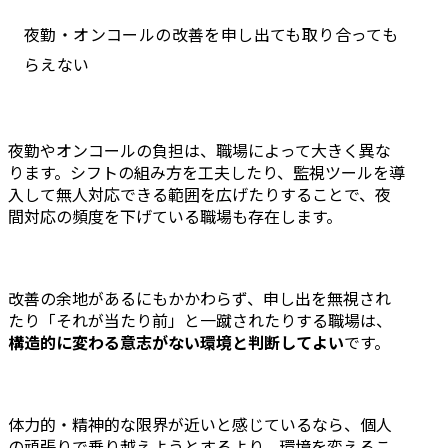
夜勤・オンコールの改善を申し出ても取り合っても
らえない
夜勤やオンコールの負担は、職場によって大きく異な
ります。シフトの組み方を工夫したり、監視ツールを導
入して無人対応できる範囲を広げたりすることで、夜
間対応の頻度を下げている職場も存在します。
改善の余地があるにもかかわらず、申し出を無視され
たり「それが当たり前」と一蹴されたりする職場は、
構造的に変わる意志がない環境と判断してよい
です。
体力的・精神的な限界が近いと感じているなら、個人
の頑張りで乗り越えようとするより、環境を変えるこ