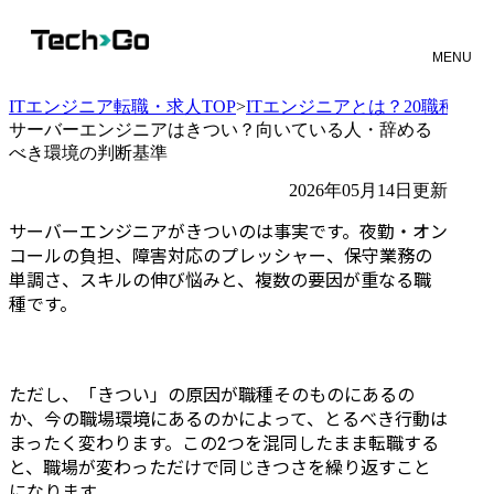
MENU
ITエンジニア転職・求人TOP
>
ITエンジニアとは？20職種と
サーバーエンジニアはきつい？向いている人・辞める
べき環境の判断基準
2026年05月14日更新
サーバーエンジニアがきついのは事実です。夜勤・オン
コールの負担、障害対応のプレッシャー、保守業務の
単調さ、スキルの伸び悩みと、複数の要因が重なる職
種です。
ただし、「きつい」の原因が職種そのものにあるの
か、今の職場環境にあるのかによって、とるべき行動は
まったく変わります。この2つを混同したまま転職する
と、職場が変わっただけで同じきつさを繰り返すこと
になります。