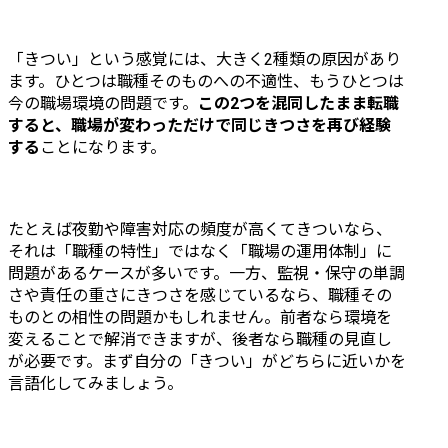
「きつい」という感覚には、大きく2種類の原因があり
ます。ひとつは職種そのものへの不適性、もうひとつは
今の職場環境の問題です。
この2つを混同したまま転職
すると、職場が変わっただけで同じきつさを再び経験
する
ことになります。
たとえば夜勤や障害対応の頻度が高くてきついなら、
それは「職種の特性」ではなく「職場の運用体制」に
問題があるケースが多いです。一方、監視・保守の単調
さや責任の重さにきつさを感じているなら、職種その
ものとの相性の問題かもしれません。前者なら環境を
変えることで解消できますが、後者なら職種の見直し
が必要です。まず自分の「きつい」がどちらに近いかを
言語化してみましょう。