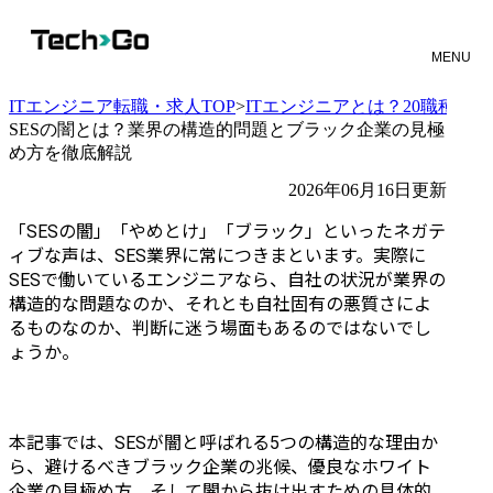
MENU
ITエンジニア転職・求人TOP
>
ITエンジニアとは？20職種と
SESの闇とは？業界の構造的問題とブラック企業の見極
め方を徹底解説
2026年06月16日更新
「SESの闇」「やめとけ」「ブラック」といったネガテ
ィブな声は、SES業界に常につきまといます。実際に
SESで働いているエンジニアなら、自社の状況が業界の
構造的な問題なのか、それとも自社固有の悪質さによ
るものなのか、判断に迷う場面もあるのではないでし
ょうか。
本記事では、SESが闇と呼ばれる5つの構造的な理由か
ら、避けるべきブラック企業の兆候、優良なホワイト
企業の見極め方、そして闇から抜け出すための具体的