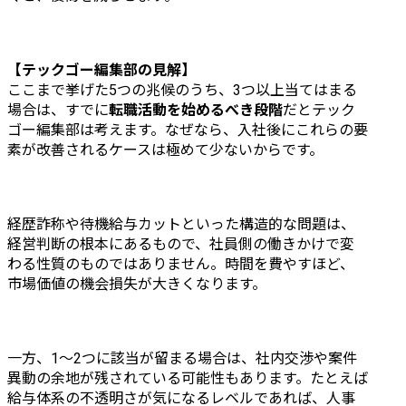
【テックゴー編集部の見解】
ここまで挙げた5つの兆候のうち、3つ以上当てはまる
場合は、すでに
転職活動を始めるべき段階
だとテック
ゴー編集部は考えます。なぜなら、入社後にこれらの要
素が改善されるケースは極めて少ないからです。
経歴詐称や待機給与カットといった構造的な問題は、
経営判断の根本にあるもので、社員側の働きかけで変
わる性質のものではありません。時間を費やすほど、
市場価値の機会損失が大きくなります。
一方、1〜2つに該当が留まる場合は、社内交渉や案件
異動の余地が残されている可能性もあります。たとえば
給与体系の不透明さが気になるレベルであれば、人事