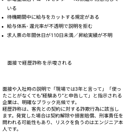
いる
待機期間中に給与をカットする規定がある
給与体系- 還元率が不透明で説明を拒む
求人票の年間休日が110日未満／昇給実績が不明
面接で経歴詐称を示唆される
面接や入社時の説明で「現場では3年と言って」「使っ
たことがなくても“経験あり”と申告して」と指示される
企業は、明確なブラック兆候です。

経歴詐称は、客先との契約に対する詐欺行為に該当し
ます。発覚した場合は契約解除や損害賠償、刑事責任を
問われる可能性もあり、リスクを負うのはエンジニア本
人です。