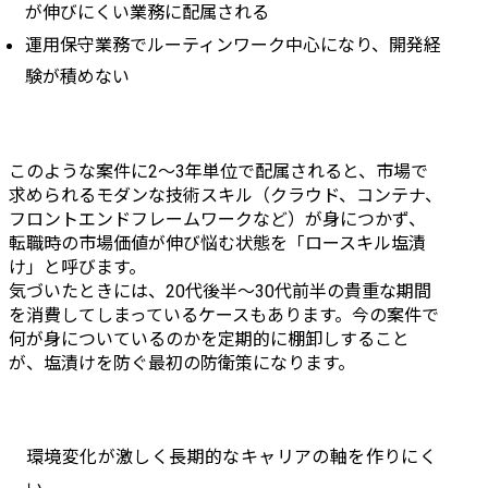
が伸びにくい業務に配属される
運用保守業務でルーティンワーク中心になり、開発経
験が積めない
このような案件に2〜3年単位で配属されると、市場で
求められるモダンな技術スキル（クラウド、コンテナ、
フロントエンドフレームワークなど）が身につかず、
転職時の市場価値が伸び悩む状態を「ロースキル塩漬
け」と呼びます。

気づいたときには、20代後半〜30代前半の貴重な期間
を消費してしまっているケースもあります。今の案件で
何が身についているのかを定期的に棚卸しすること
が、塩漬けを防ぐ最初の防衛策になります。
環境変化が激しく長期的なキャリアの軸を作りにく