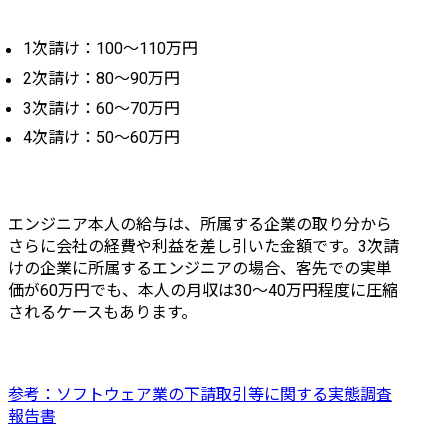
1次請け：100〜110万円
2次請け：80〜90万円
3次請け：60〜70万円
4次請け：50〜60万円
エンジニア本人の給与は、所属する企業の取り分から
さらに会社の経費や利益を差し引いた金額です。3次請
けの企業に所属するエンジニアの場合、客先での実単
価が60万円でも、本人の月収は30〜40万円程度に圧縮
されるケースもあります。
参考：ソフトウェア業の下請取引等に関する実態調査
報告書