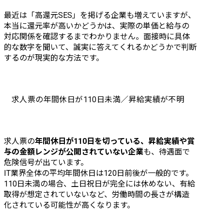
最近は「高還元SES」を掲げる企業も増えていますが、
本当に還元率が高いかどうかは、実際の単価と給与の
対応関係を確認するまでわかりません。面接時に具体
的な数字を聞いて、誠実に答えてくれるかどうかで判断
するのが現実的な方法です。
求人票の年間休日が110日未満／昇給実績が不明
求人票の
年間休日が110日を切っている、昇給実績や賞
与の金額レンジが公開されていない企業
も、待遇面で
危険信号が出ています。

IT業界全体の平均年間休日は120日前後が一般的です。
110日未満の場合、土日祝日が完全には休めない、有給
取得が想定されていないなど、労働時間の長さが構造
化されている可能性が高くなります。