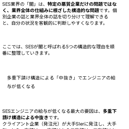
SES業界の「闇」は、
特定の悪質企業だけの問題ではな
く、業界全体の仕組みに根ざした構造的な問題
です。個
別企業の話と業界全体の話を切り分けて理解できる
と、自分の状況を客観的に判断しやすくなります。
ここでは、SESが闇と呼ばれる5つの構造的な理由を順
番に整理していきます。
多重下請け構造による「中抜き」でエンジニアの給
与が低くなる
SESエンジニアの給与が低くなる最大の要因は、
多重下
請け構造による中抜き
です。

クライアント企業（発注元）が大手SIerに発注し、大手