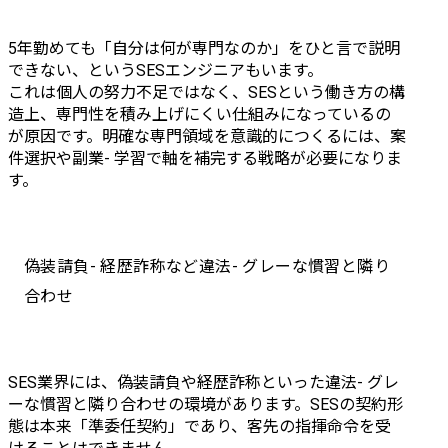
5年勤めても「自分は何が専門なのか」をひと言で説明
できない、というSESエンジニアもいます。

これは個人の努力不足ではなく、SESという働き方の構
造上、専門性を積み上げにくい仕組みになっているの
が原因です。明確な専門領域を意識的につくるには、案
件選択や副業- 学習で軸を補完する戦略が必要になりま
す。
偽装請負- 経歴詐称など違法- グレーな慣習と隣り
合わせ
SES業界には、偽装請負や経歴詐称といった違法- グレ
ーな慣習と隣り合わせの環境があります。SESの契約形
態は本来「準委任契約」であり、客先の指揮命令を受