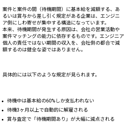
案件と案件の間（待機期間）に基本給を減額する、あ
るいは賞与から差し引く規定がある企業は、エンジニ
ア側にしわ寄せが集中する構造になっています。

本来、待機期間が発生する原因は、会社の営業活動や
案件マッチングの能力に依存するものです。エンジニア
個人の責任ではない期間の収入を、会社側の都合で減
額するのは健全な姿ではありません。
具体的には以下のような規定が見られます。
待機中は基本給の60%しか支払われない
待機3ヶ月以上で自動的に解雇される
賞与査定で「待機期間あり」が大幅に減点される