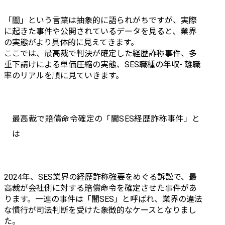
「闇」という言葉は抽象的に語られがちですが、実際
に起きた事件や公開されているデータを見ると、業界
の実態がより具体的に見えてきます。

ここでは、最高裁で判決が確定した経歴詐称事件、多
重下請けによる単価圧縮の実態、SES職種の年収- 離職
率のリアルを順に見ていきます。
最高裁で賠償命令確定の「闇SES経歴詐称事件」と
は
2024年、SES業界の経歴詐称強要をめぐる訴訟で、最
高裁が会社側に対する賠償命令を確定させた事件があ
ります。一連の事件は「闇SES」と呼ばれ、業界の違法
な慣行が司法判断を受けた象徴的なケースとなりまし
た。