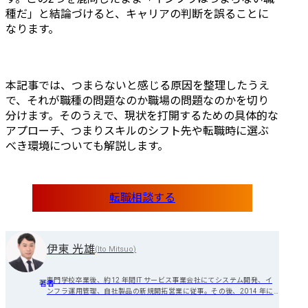
種だ」と結論づけると、キャリアの判断を誤ることに
なります。
本記事では、つまらないと感じる原因を整理したうえ
で、それが職種の問題なのか職場の問題なのかを切り
分けます。そのうえで、現状を打開するための具体的な
アプローチ、つまりスキルのシフト先や転職時に選ぶ
べき環境についても解説します。
転職相談する
伊東 光雄
(
Ito Mitsuo
)
専門学校卒業後、約12 年間IT サービス事業会社にてシステム開発、イ
著者
ンフラ運用管理、自社製品の新規開拓営業に従事。その後、2014 年に
株式会社ワークポートに就業しキャリアアドバイザーとして転職相談に