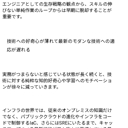
エンジニアとしての生存戦略の観点から、スキルの伸
びない単純作業のループからは早期に脱却することが
重要です。
技術への好奇心が薄れて最新のモダンな技術への適
応が遅れる
実務がつまらないと感じている状態が長く続くと、技
術に対する純粋な知的好奇心や学習へのモチベーショ
ンが徐々に減っていきます。
インフラの世界では、従来のオンプレミスの知識だけ
でなく、パブリッククラウドの進化やインフラをコー
ドで制御するIaC、さらにはSREにいたるまで、キャッ