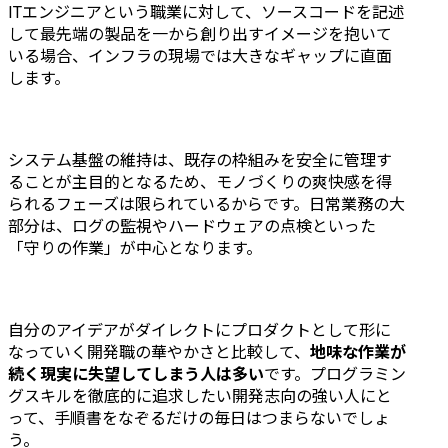
ITエンジニアという職業に対して、ソースコードを記述
して最先端の製品を一から創り出すイメージを抱いて
いる場合、インフラの現場では大きなギャップに直面
します。
システム基盤の維持は、既存の枠組みを安全に管理す
ることが主目的となるため、モノづくりの爽快感を得
られるフェーズは限られているからです。日常業務の大
部分は、ログの監視やハードウェアの点検といった
「守りの作業」が中心となります。
自分のアイデアがダイレクトにプロダクトとして形に
なっていく開発職の華やかさと比較して、
地味な作業が
続く現実に失望してしまう人は多い
です。プログラミン
グスキルを徹底的に追求したい開発志向の強い人にと
って、手順書をなぞるだけの毎日はつまらないでしょ
う。