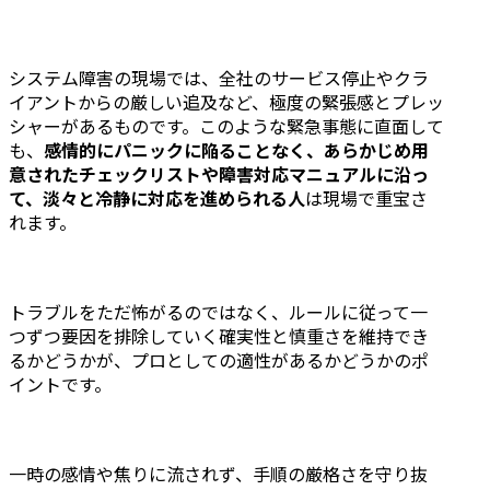
システム障害の現場では、全社のサービス停止やクラ
イアントからの厳しい追及など、極度の緊張感とプレッ
シャーがあるものです。このような緊急事態に直面して
も、
感情的にパニックに陥ることなく、あらかじめ用
意されたチェックリストや障害対応マニュアルに沿っ
て、淡々と冷静に対応を進められる人
は現場で重宝さ
れます。
トラブルをただ怖がるのではなく、ルールに従って一
つずつ要因を排除していく確実性と慎重さを維持でき
るかどうかが、プロとしての適性があるかどうかのポ
イントです。
一時の感情や焦りに流されず、手順の厳格さを守り抜