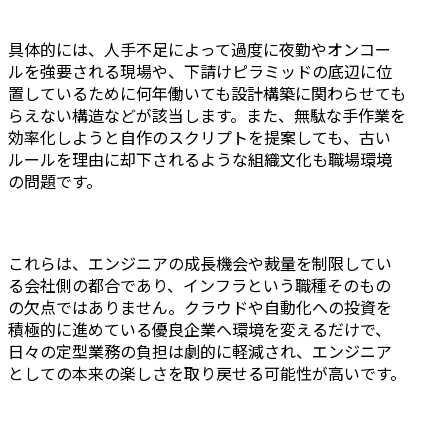
具体的には、人手不足によって過度に夜勤やオンコー
ルを強要される現場や、下請けピラミッドの底辺に位
置しているために何年働いても設計構築に関わらせても
らえない構造などが該当します。また、無駄な手作業を
効率化しようと自作のスクリプトを提案しても、古い
ルールを理由に却下されるような組織文化も職場環境
の問題です。
これらは、エンジニアの成長機会や裁量を制限してい
る会社側の都合であり、インフラという職種そのもの
の欠点ではありません。クラウドや自動化への投資を
積極的に進めている優良企業へ環境を変えるだけで、
日々の定型業務の負担は劇的に軽減され、エンジニア
としての本来の楽しさを取り戻せる可能性が高いです。