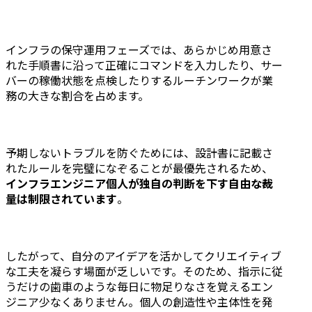
インフラの保守運用フェーズでは、あらかじめ用意さ
れた手順書に沿って正確にコマンドを入力したり、サー
バーの稼働状態を点検したりするルーチンワークが業
務の大きな割合を占めます。
予期しないトラブルを防ぐためには、設計書に記載さ
れたルールを完璧になぞることが最優先されるため、
インフラエンジニア個人が独自の判断を下す自由な裁
量は制限されています
。
したがって、自分のアイデアを活かしてクリエイティブ
な工夫を凝らす場面が乏しいです。そのため、指示に従
うだけの歯車のような毎日に物足りなさを覚えるエン
ジニア少なくありません。個人の創造性や主体性を発