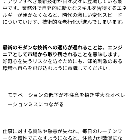
チアップすべき最新技術が日々次々に登場している最
中です。業務外で自発的に新たなスキルを習得するエネ
ルギーが湧かなくなると、時代の激しい変化スピード
についていけず、技術的な老朽化が進んでしまいます。
最新のモダンな技術への適応が遅れることは、エンジ
ニアとして市場から取り残されることを意味します
。
好奇心を失うリスクを防ぐためにも、知的刺激のある
環境へ自らを飛び込むように意識してください。
モチベーションの低下が不注意を招き重大なオペレ
ーションミスにつながる
仕事に対する興味や熱意が失われ、毎日のルーチンワ
ークを惰性でこなすようになると、注意力が散漫にな