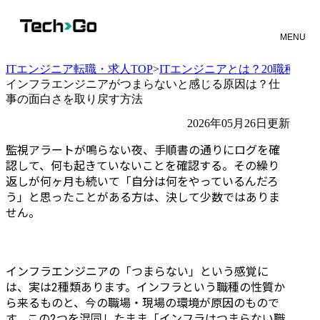
MENU
ITエンジニア転職・求人TOP
>
ITエンジニアとは？20職種と
インフラエンジニアがつまらないと感じる原因は？仕
事の面白さを取り戻す方法
2026年05月26日更新
監視アラートが鳴らない夜、手順書の通りにログを確
認して、何も起きていないことを確認する。その繰り
返しが何ヶ月も続いて「自分は何をやっているんだろ
う」と思ったことがある方は、決して少数ではありま
せん。
インフラエンジニアの「つまらない」という感覚に
は、実は2種類あります。インフラという職種の性質か
ら来るものと、今の職場・現場の環境が原因のもので
す。この2つを混同したまま「インフラはつまらない職