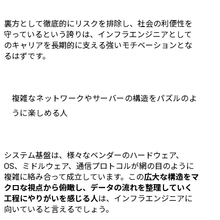
裏方として徹底的にリスクを排除し、社会の利便性を
守っているという誇りは、インフラエンジニアとして
のキャリアを長期的に支える強いモチベーションとな
るはずです。
複雑なネットワークやサーバーの構造をパズルのよ
うに楽しめる人
システム基盤は、様々なベンダーのハードウェア、
OS、ミドルウェア、通信プロトコルが網の目のように
複雑に絡み合って成立しています。この
広大な構造をマ
クロな視点から俯瞰し、データの流れを整理していく
工程にやりがいを感じる人
は、インフラエンジニアに
向いていると言えるでしょう。