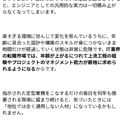
と、エンジニアとしての汎用的な実力は一切積み上が
らなくなってしまいます。
楽すぎる環境に甘んじて変化を拒んでいるうちに、年
齢に見合った設計や構築のスキルが身につかないまま
時間だけが経過していく状態は非常に危険です。
IT業界
の転職市場では、年齢が上がるにつれて上流工程の経
験やプロジェクトのマネジメント能力が厳格に求めら
れるようになる
からです。
指示された定型業務をこなするだけの毎日を何年も強
要される現場に留まり続けると、気づいたときには
「他社では全く通用しない人材」になっているかもし
れません。