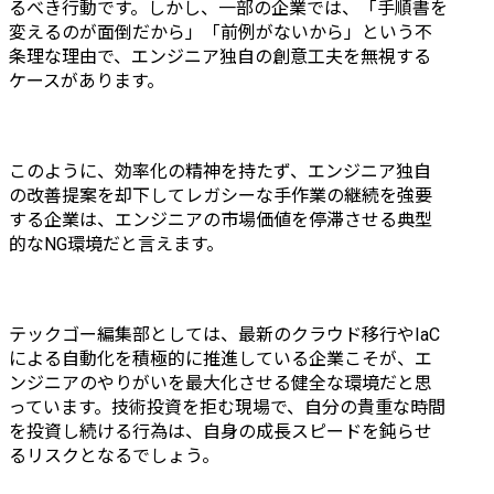
るべき行動です。しかし、一部の企業では、「手順書を
変えるのが面倒だから」「前例がないから」という不
条理な理由で、エンジニア独自の創意工夫を無視する
ケースがあります。
このように、効率化の精神を持たず、エンジニア独自
の改善提案を却下してレガシーな手作業の継続を強要
する企業は、エンジニアの市場価値を停滞させる典型
的なNG環境だと言えます。
テックゴー編集部としては、最新のクラウド移行やIaC
による自動化を積極的に推進している企業こそが、エ
ンジニアのやりがいを最大化させる健全な環境だと思
っています。技術投資を拒む現場で、自分の貴重な時間
を投資し続ける行為は、自身の成長スピードを鈍らせ
るリスクとなるでしょう。