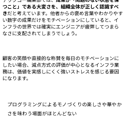
テックゴー編集部では、
成果が「問題のない状態を保
つこと」である大変さを、組織全体が正しく認識すべ
き
だと考えています。他者からの褒め言葉やわかりやす
い数字の成果だけをモチベーションにしていると、イ
ンフラの世界では確実にエンジニアが疲弊してつまら
なさに支配されてしまうでしょう。
顧客の笑顔や直接的な称賛を毎日のモチベーションに
したい場合、減点方式の評価が中心となるインフラ業
務は、価値を実感しにくく強いストレスを感じる要因
になります。
プログラミングによるモノづくりの楽しさや華やか
さを味わう場面がほとんどない