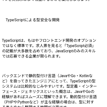
TypeScriptによる型安全な開発
TypeScriptは、もはやフロントエンド開発のオプション
ではなく標準です。求人票を見ると「TypeScript必須」
の記載が大多数を占めており、JavaScriptのみのスキル
では応募できる企業が限られます。
バックエンドで静的型付け言語（JavaやGo・Kotlinな
ど）を扱ってきたエンジニアにとって、TypeScriptの型
システムは比較的なじみやすいです。型定義・インター
フェース・ジェネリクスといった概念は、JavaやGoの
経験があればスムーズに理解できます。動的型付け言語
（PHPやPythonなど）が主な経験の場合は、型に対す