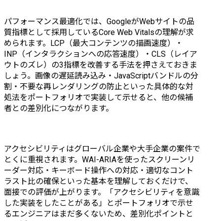
パフォーマンス最適化では、GoogleがWebサイトの品
質指標として採用しているCore Web Vitalsの理解が求
められます。LCP（最大コンテンツの描画速度）・
INP（インタラクションへの応答速度）・CLS（レイア
ウトのズレ）の3指標を改善する手法を押さえておきま
しょう。画像の遅延読み込み・JavaScriptバンドルの分
割・不要な再レンダリングの防止といった具体的な対
処法をポートフォリオで実装して示せると、他の候補
者との差別化につながります。
アクセシビリティはグローバル企業や大手企業の案件で
とくに重視されます。WAI-ARIAを使ったスクリーンリ
ーダー対応・キーボード操作への対応・適切なコント
ラスト比の確保といった基本を理解しておくだけで、
面接での評価が上がります。「アクセシビリティを意識
した実装をしたことがある」とポートフォリオで示せ
るエンジニアはまだ多くないため、差別化ポイントと