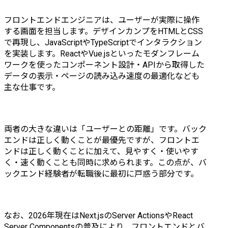
フロントエンドエンジニアは、ユーザーが実際に操作
する画面を担当します。デザインカンプをHTMLとCSS
で再現し、JavaScriptやTypeScriptでインタラクション
を実装します。ReactやVue.jsといったモダンフレーム
ワークを使ったコンポーネント設計・APIから取得した
データの表示・ページの読み込み速度の最適化なども
主な仕事です。
両者の大きな違いは「ユーザーとの距離」です。バック
エンドは正しく動くことが最優先ですが、フロントエ
ンドは正しく動くことに加えて、見やすく・使いやす
く・速く動くことも同時に求められます。この点が、バ
ックエンド経験者が転職後に最初に戸惑う部分です。
なお、2026年現在はNext.jsのServer ActionsやReact 
Server Componentsの普及により、フロントエンドとバ