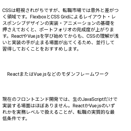
CSSは軽視されがちですが、転職市場では意外と差がつ
く領域です。FlexboxとCSS Gridによるレイアウト・レ
スポンシブデザインの実装・アニメーションの基礎を
押さえておくと、ポートフォリオの完成度が上がりま
す。ReactやVue.jsを学び始めてからも、CSSの理解が浅
いと実装の手が止まる場面が出てくるため、並行して
習得しておくことをおすすめします。
ReactまたはVue.jsなどのモダンフレームワーク
現在のフロントエンド開発では、生のJavaScriptだけで
実装する場面はほぼありません。ReactかVue.jsのいず
れかを実務レベルで扱えることが、転職の実質的な最
低条件です。