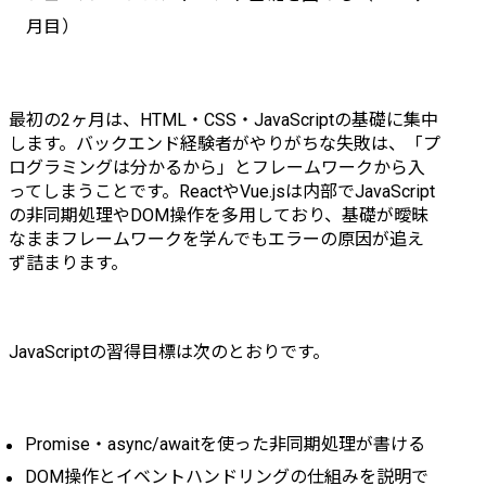
月目）
最初の2ヶ月は、HTML・CSS・JavaScriptの基礎に集中
します。バックエンド経験者がやりがちな失敗は、「プ
ログラミングは分かるから」とフレームワークから入
ってしまうことです。ReactやVue.jsは内部でJavaScript
の非同期処理やDOM操作を多用しており、基礎が曖昧
なままフレームワークを学んでもエラーの原因が追え
ず詰まります。
JavaScriptの習得目標は次のとおりです。
Promise・async/awaitを使った非同期処理が書ける
DOM操作とイベントハンドリングの仕組みを説明で