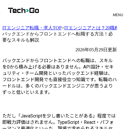
MENU
ITエンジニア転職・求人TOP
>
ITエンジニアとは？20職種と
バックエンドからフロントエンドへ転職する方法！必
要なスキルも解説
2026年05月29日更新
バックエンドからフロントエンドへの転職は、スキル
を0から積み上げる必要はありません。API設計・セキ
ュリティ・チーム開発といったバックエンド経験は、
フロントエンド開発でも直接役立つ知識です。転職のハ
ードルは、多くのバックエンドエンジニアが思うより
ずっと低いといえます。
ただし「JavaScriptを少し書いたことがある」程度では
即戦力評価はされません。TypeScript・React・パフォ
ーマンス最適化といった、現場で求められるスキルセ