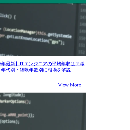
26年最新】ITエンジニアの平均年収は？職
・年代別・経験年数別に相場を解説
View More