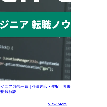
エンジニア 種類一覧｜仕事内容・年収・将来
で徹底解説
View More