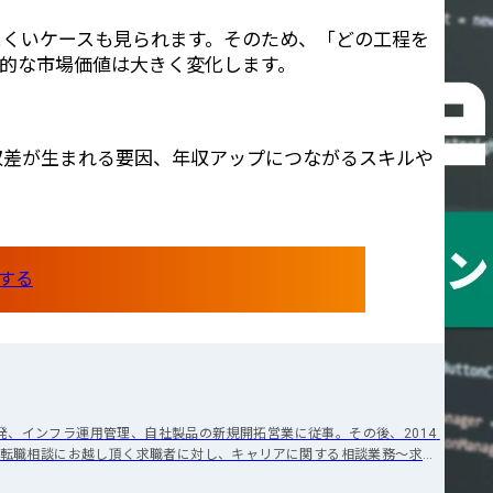
にくいケースも見られます。そのため、「どの工程を
的な市場価値は大きく変化します。
収差が生まれる要因、年収アップにつながるスキルや
する
開発、インフラ運用管理、自社製品の新規開拓営業に従事。その後、2014 
転職相談にお越し頂く求職者に対し、キャリアに関する相談業務～求人
ーフォロー業務全般に従事。