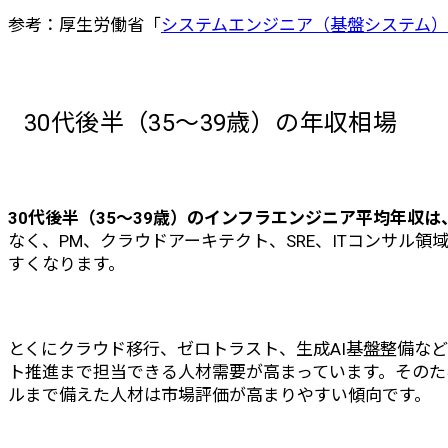
参考：厚生労働省「
システムエンジニア（基盤システム） - 
30代後半（35〜39歳）の年収相場
30代後半（35〜39歳）のインフラエンジニア平均年収は、
なく、PM、クラウドアーキテクト、SRE、ITコンサル
すくなります。
とくにクラウド移行、ゼロトラスト、生成AI基盤整備な
ト推進まで担当できる人材需要が高まっています。そのた
ルまで備えた人材は市場評価が高まりやすい傾向です。