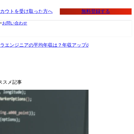
無料登録する
カウトを受け取った方へ
ー
お問い合わせ
ラエンジニアの平均年収は？年収アップの方法やおすすめのキ
ススメ記事