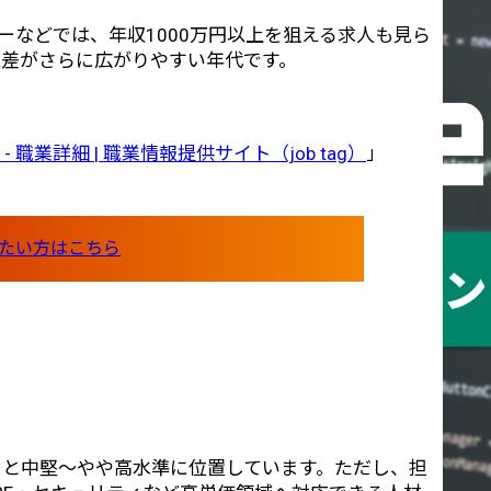
ャーなどでは、年収1000万円以上を狙える求人も見ら
収差がさらに広がりやすい年代です。
職業詳細 | 職業情報提供サイト（job tag）
」
ると中堅〜やや高水準に位置しています。ただし、担