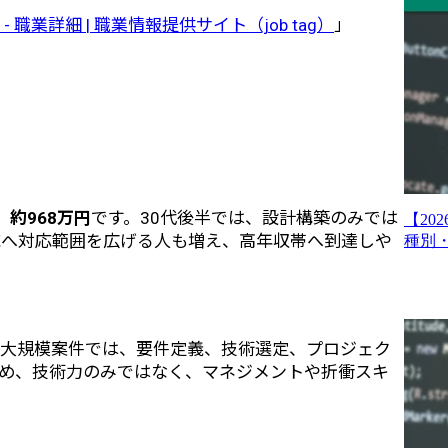
職業詳細 | 職業情報提供サイト（job tag）
」
約968万円
です。30代後半では、設計構築のみでは
【20
領域へ対応範囲を広げる人も増え、高年収帯へ到達しや
種別
ど大規模案件では、要件定義、技術選定、プロジェク
め、技術力のみではなく、マネジメントや折衝スキ